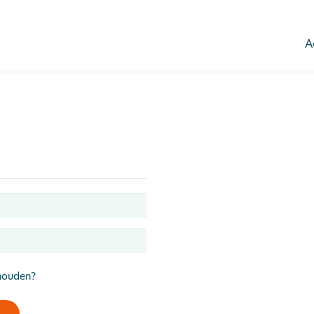
A
houden?